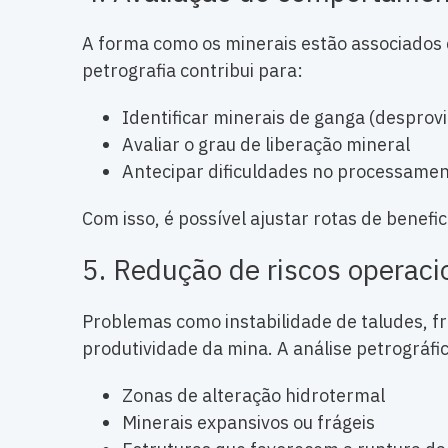
A forma como os minerais estão associados
petrografia contribui para:
Identificar minerais de ganga (desprov
Avaliar o grau de liberação mineral
Antecipar dificuldades no processame
Com isso, é possível ajustar rotas de bene
5. Redução de riscos operaci
Problemas como instabilidade de taludes, 
produtividade da mina. A análise petrográfica
Zonas de alteração hidrotermal
Minerais expansivos ou frágeis