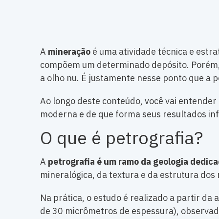
A
mineração
é uma atividade técnica e estr
compõem um determinado depósito. Porém, n
a olho nu. É justamente nesse ponto que a p
Ao longo deste conteúdo, você vai entender
moderna e de que forma seus resultados inf
O que é petrografia?
A
petrografia é um ramo da geologia dedic
mineralógica, da textura e da estrutura dos
Na prática, o estudo é realizado a partir d
de 30 micrômetros de espessura), observadas