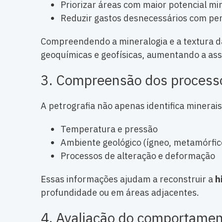
Priorizar áreas com maior potencial mi
Reduzir gastos desnecessários com pe
Compreendendo a mineralogia e a textura da
geoquímicas e geofísicas, aumentando a ass
3. Compreensão dos process
A petrografia não apenas identifica minera
Temperatura e pressão
Ambiente geológico (ígneo, metamórfic
Processos de alteração e deformação
Essas informações ajudam a reconstruir a
h
profundidade ou em áreas adjacentes.
4. Avaliação do comportamen