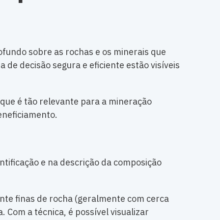
fundo sobre as rochas e os minerais que
 decisão segura e eficiente estão visíveis
r que é tão relevante para a mineração
eneficiamento.
entificação e na descrição da composição
ente finas de rocha (geralmente com cerca
 Com a técnica, é possível visualizar