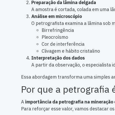
Preparação da lâmina delgada
A amostra é cortada, colada em uma lâm
Análise em microscópio
O petrografista examina a lâmina sob m
Birrefringência
Pleocroísmo
Cor de interferência
Clivagem e hábito cristalino
Interpretação dos dados
A partir da observação, o especialista 
Essa abordagem transforma uma simples amo
Por que a petrografia
A
importância da petrografia na mineração
Para reforçar esse valor, vamos destacar os