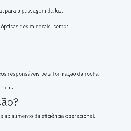
al para a passagem da luz.
 ópticas dos minerais, como:
gicos responsáveis pela formação da rocha.
nicas.
ção?
e ao aumento da eficiência operacional.