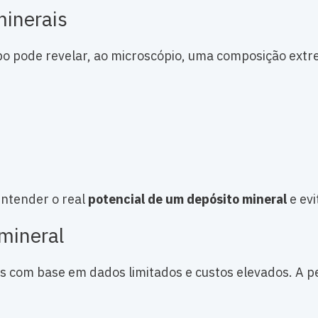
minerais
pode revelar, ao microscópio, uma composição extr
entender o real
potencial de um depósito mineral
e evi
 mineral
s com base em dados limitados e custos elevados. A pe