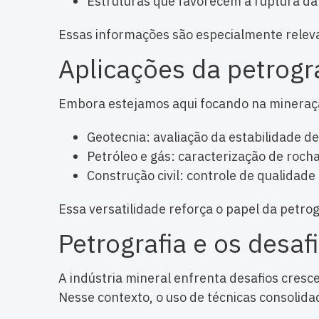
Estruturas que favorecem a ruptura da
Essas informações são especialmente relev
Aplicações da petrogr
Embora estejamos aqui focando na mineração
Geotecnia: avaliação da estabilidade d
Petróleo e gás: caracterização de rocha
Construção civil: controle de qualidad
Essa versatilidade reforça o papel da petro
Petrografia e os desaf
A indústria mineral enfrenta desafios cresc
Nesse contexto, o uso de técnicas consolidad