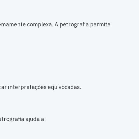
emamente complexa. A petrografia permite
tar interpretações equivocadas.
trografia ajuda a: