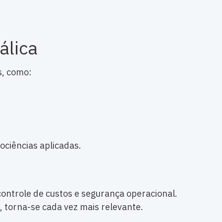
álica
s, como:
ociências aplicadas.
controle de custos e segurança operacional.
, torna-se cada vez mais relevante.