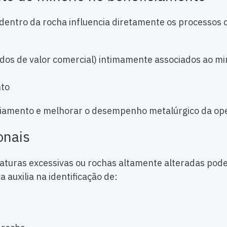
 dentro da rocha influencia diretamente os processos
idos de valor comercial) intimamente associados ao mi
nto
ficiamento e melhorar o desempenho metalúrgico da op
onais
fraturas excessivas ou rochas altamente alteradas po
 auxilia na identificação de: