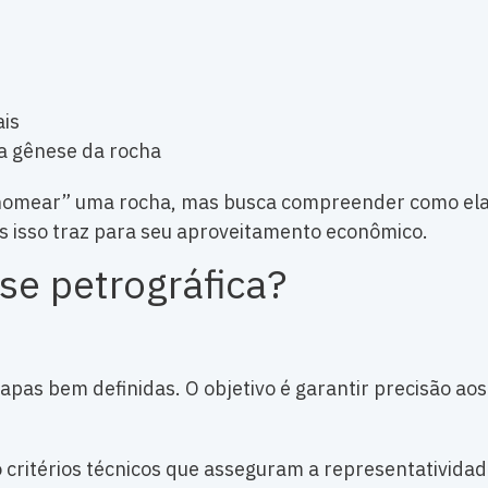
ais
a gênese da rocha
 “nomear” uma rocha, mas busca compreender como ela
s isso traz para seu aproveitamento econômico.
se petrográfica?
apas bem definidas. O objetivo é garantir precisão aos
critérios técnicos que asseguram a representatividad