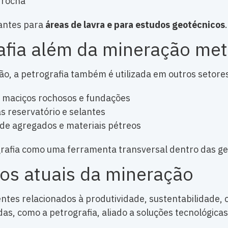
 rocha
antes para
áreas de lavra e para estudos geotécnicos
.
afia além da mineração met
, a petrografia também é utilizada em outros setore
e maciços rochosos e fundações
s reservatório e selantes
e de agregados e materiais pétreos
grafia como uma ferramenta transversal dentro das ge
ios atuais da mineração
entes relacionados à produtividade, sustentabilidade, 
as, como a petrografia, aliado a soluções tecnológicas