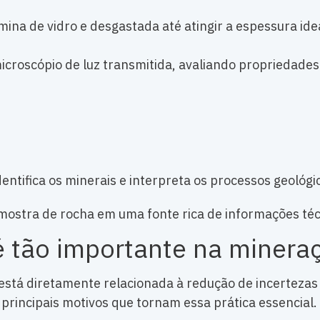
ina de vidro e desgastada até atingir a espessura ide
icroscópio de luz transmitida, avaliando propriedades
identifica os minerais e interpreta os processos geoló
stra de rocha em uma fonte rica de informações téc
 é tão importante na minera
está diretamente relacionada à redução de incertezas 
 principais motivos que tornam essa prática essencial.