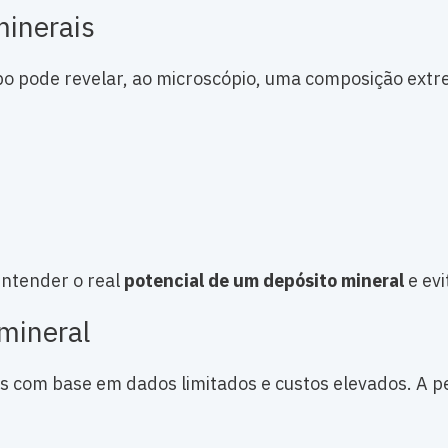
minerais
pode revelar, ao microscópio, uma composição extr
entender o real
potencial de um depósito mineral
e evi
 mineral
s com base em dados limitados e custos elevados. A pe