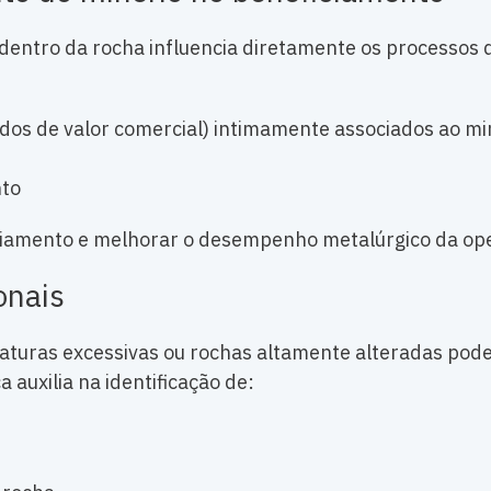
 dentro da rocha influencia diretamente os processos
idos de valor comercial) intimamente associados ao mi
nto
ficiamento e melhorar o desempenho metalúrgico da op
onais
fraturas excessivas ou rochas altamente alteradas po
 auxilia na identificação de: