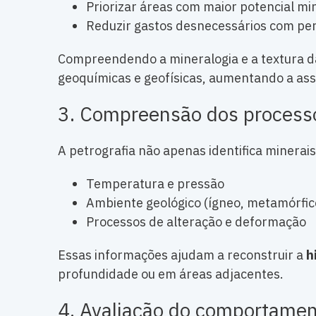
Priorizar áreas com maior potencial mi
Reduzir gastos desnecessários com pe
Compreendendo a mineralogia e a textura da
geoquímicas e geofísicas, aumentando a ass
3. Compreensão dos process
A petrografia não apenas identifica minera
Temperatura e pressão
Ambiente geológico (ígneo, metamórfic
Processos de alteração e deformação
Essas informações ajudam a reconstruir a
h
profundidade ou em áreas adjacentes.
4. Avaliação do comportamen