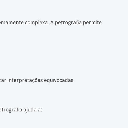
emamente complexa. A petrografia permite
tar interpretações equivocadas.
trografia ajuda a: