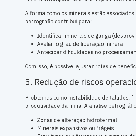
A forma como os minerais estão associados
petrografia contribui para:
Identificar minerais de ganga (desprov
Avaliar o grau de liberação mineral
Antecipar dificuldades no processame
Com isso, é possível ajustar rotas de bene
5. Redução de riscos operaci
Problemas como instabilidade de taludes, 
produtividade da mina. A análise petrográfica
Zonas de alteração hidrotermal
Minerais expansivos ou frágeis