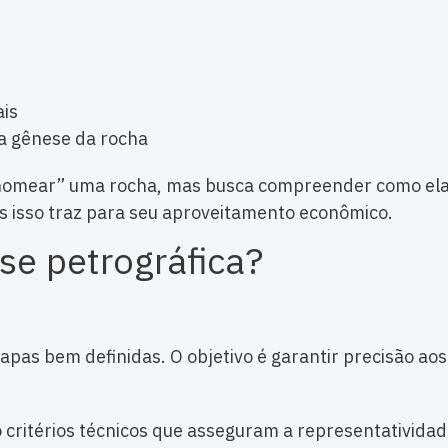
ais
a gênese da rocha
 “nomear” uma rocha, mas busca compreender como ela
s isso traz para seu aproveitamento econômico.
se petrográfica?
apas bem definidas. O objetivo é garantir precisão aos
critérios técnicos que asseguram a representatividad