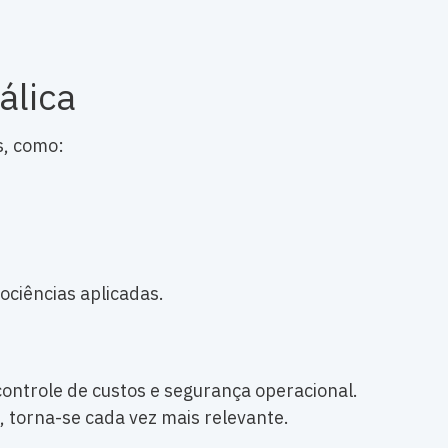
álica
s, como:
ociências aplicadas.
controle de custos e segurança operacional.
, torna-se cada vez mais relevante.