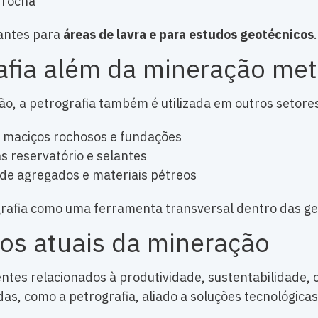
 rocha
antes para
áreas de lavra e para estudos geotécnicos
.
afia além da mineração met
, a petrografia também é utilizada em outros setore
e maciços rochosos e fundações
s reservatório e selantes
e de agregados e materiais pétreos
grafia como uma ferramenta transversal dentro das ge
ios atuais da mineração
entes relacionados à produtividade, sustentabilidade, 
as, como a petrografia, aliado a soluções tecnológicas