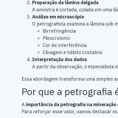
Preparação da lâmina delgada
A amostra é cortada, colada em uma lâm
Análise em microscópio
O petrografista examina a lâmina sob m
Birrefringência
Pleocroísmo
Cor de interferência
Clivagem e hábito cristalino
Interpretação dos dados
A partir da observação, o especialista 
Essa abordagem transforma uma simples amo
Por que a petrografia
A
importância da petrografia na mineração
Para reforçar esse valor, vamos destacar os