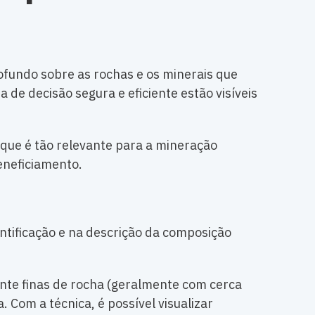
fundo sobre as rochas e os minerais que
 decisão segura e eficiente estão visíveis
r que é tão relevante para a mineração
eneficiamento.
entificação e na descrição da composição
ente finas de rocha (geralmente com cerca
 Com a técnica, é possível visualizar