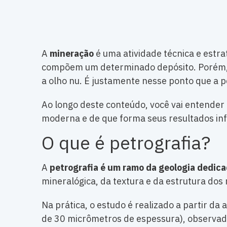
A
mineração
é uma atividade técnica e estr
compõem um determinado depósito. Porém, n
a olho nu. É justamente nesse ponto que a p
Ao longo deste conteúdo, você vai entender
moderna e de que forma seus resultados inf
O que é petrografia?
A
petrografia é um ramo da geologia dedic
mineralógica, da textura e da estrutura dos
Na prática, o estudo é realizado a partir d
de 30 micrômetros de espessura), observadas