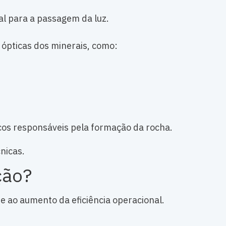
al para a passagem da luz.
 ópticas dos minerais, como:
gicos responsáveis pela formação da rocha.
nicas.
ção?
e ao aumento da eficiência operacional.