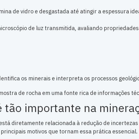
ina de vidro e desgastada até atingir a espessura ide
icroscópio de luz transmitida, avaliando propriedades
identifica os minerais e interpreta os processos geoló
stra de rocha em uma fonte rica de informações téc
 é tão importante na minera
está diretamente relacionada à redução de incertezas 
 principais motivos que tornam essa prática essencial.