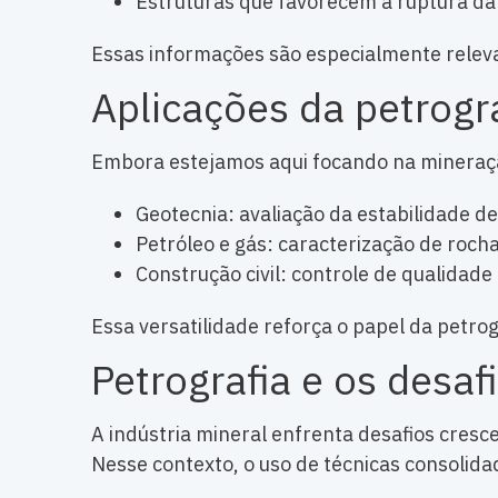
Estruturas que favorecem a ruptura da
Essas informações são especialmente relev
Aplicações da petrogr
Embora estejamos aqui focando na mineração
Geotecnia: avaliação da estabilidade d
Petróleo e gás: caracterização de rocha
Construção civil: controle de qualidad
Essa versatilidade reforça o papel da petro
Petrografia e os desaf
A indústria mineral enfrenta desafios cresc
Nesse contexto, o uso de técnicas consolidad