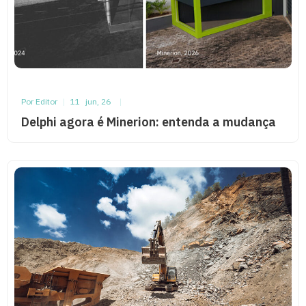
Por Editor
|
11
jun, 26
|
Delphi agora é Minerion: entenda a mudança