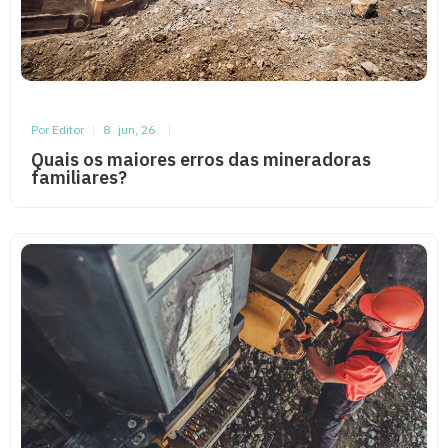
Por Editor
|
8
jun, 26
|
Quais os maiores erros das mineradoras
familiares?