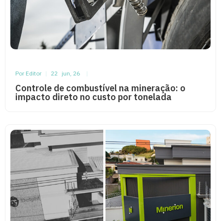
Por Editor
|
22
jun, 26
|
Controle de combustível na mineração: o
impacto direto no custo por tonelada