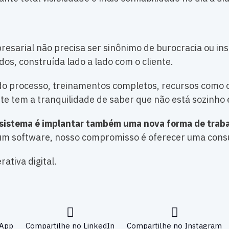
sarial não precisa ser sinônimo de burocracia ou ins
os, construída lado a lado com o cliente.
 do processo, treinamentos completos, recursos com
ente tem a tranquilidade de saber que não está sozi
sistema é implantar também uma nova forma de trabal
e um software, nosso compromisso é oferecer uma cons
ativa digital.
sApp
Compartilhe no LinkedIn
Compartilhe no Instagram