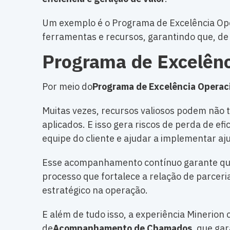
Um exemplo é o Programa de Excelência Oper
ferramentas e recursos, garantindo que, de 
Programa de Excelênc
Por meio do
Programa de Excelência Operac
Muitas vezes, recursos valiosos podem não 
aplicados. E isso gera riscos de perda de ef
equipe do cliente e ajudar a implementar a
Esse acompanhamento contínuo garante que a
processo que fortalece a relação de parceri
estratégico na operação.
E além de tudo isso, a experiência Minerion
de
Acompanhamento de Chamados
, que gar