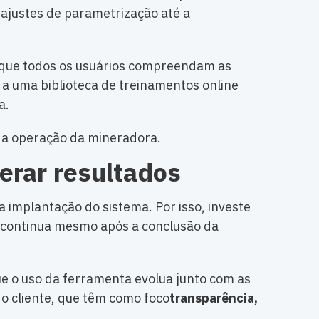
 ajustes de parametrização até a
o que todos os usuários compreendam as
o a uma biblioteca de treinamentos online
a.
a a operação da mineradora.
erar resultados
 implantação do sistema. Por isso, investe
ho continua mesmo após a conclusão da
e o uso da ferramenta evolua junto com as
do cliente, que têm como foco
transparência,