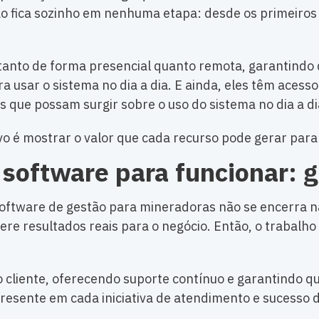
 não fica sozinho em nenhuma etapa: desde os primeiros
 tanto de forma presencial quanto remota, garantind
a usar o sistema no dia a dia. E ainda, eles têm acess
s que possam surgir sobre o uso do sistema no dia a di
ivo é mostrar o valor que cada recurso pode gerar par
 software para funcionar: g
oftware de gestão para mineradoras não se encerra na
 gere resultados reais para o negócio. Então, o trabal
cliente, oferecendo suporte contínuo e garantindo qu
resente em cada iniciativa de atendimento e sucesso 