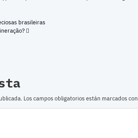
ciosas brasileiras
ineração?
sta
ublicada.
Los campos obligatorios están marcados con