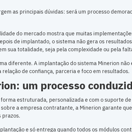
gem as principais dúvidas: será um processo demorad
lidade do mercado mostra que muitas implementaçõe
pois de implantado, o sistema não gera os resultados
em sua totalidade, seja pela complexidade ou pela falt
rma diferente. A implantação do sistema Minerion não 
elação de confiança, parceria e foco em resultados.
on: um processo conduzido
forma estruturada, personalizada e com o suporte de 
i sobre a empresa contratante, a Minerion garante qu
s prazos.
implantação e só entrega quando todos os módulos co