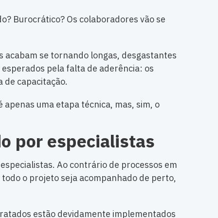
o? Burocrático? Os colaboradores vão se
s acabam se tornando longas, desgastantes
 esperados pela falta de aderência: os
a de capacitação.
é apenas uma etapa técnica, mas, sim, o
 por especialistas
especialistas. Ao contrário de processos em
e todo o projeto seja acompanhado de perto,
ntratados estão devidamente implementados