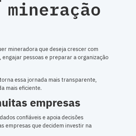
 mineração
uer mineradora que deseja crescer com
s, engajar pessoas e preparar a organização
 torna essa jornada mais transparente,
a mais eficiente.
muitas empresas
dados confiáveis e apoia decisões
as empresas que decidem investir na