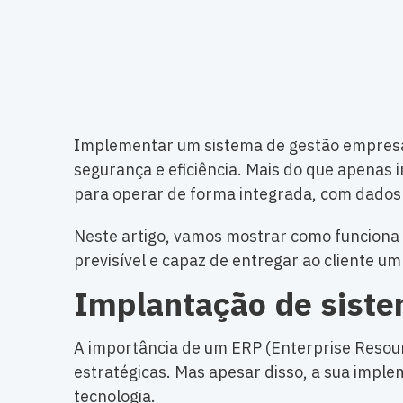
Implementar um sistema de gestão empresar
segurança e eficiência. Mais do que apenas 
para operar de forma integrada, com dados c
Neste artigo, vamos mostrar como funciona
previsível e capaz de entregar ao cliente 
Implantação de siste
A importância de um ERP (Enterprise Resourc
estratégicas. Mas apesar disso, a sua impl
tecnologia.