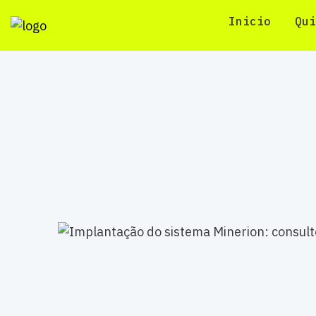
Inicio
Qui