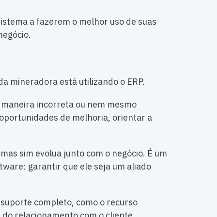
sistema a fazerem o melhor uso de suas
negócio.
a mineradora está utilizando o ERP.
de maneira incorreta ou nem mesmo
 oportunidades de melhoria, orientar a
mas sim evolua junto com o negócio. É um
tware: garantir que ele seja um aliado
m suporte completo, como o recurso
ia do relacionamento com o cliente.