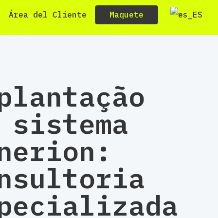
Maquete
Área del Cliente
plantação
 sistema
nerion:
nsultoria
pecializada