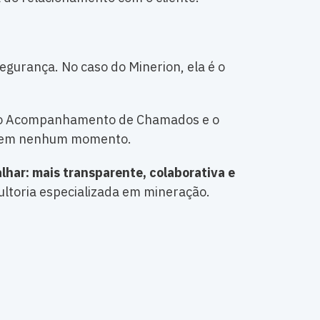
egurança. No caso do Minerion, ela é o
o o Acompanhamento de Chamados e o
nho em nenhum momento.
har: mais transparente, colaborativa e
ultoria especializada em mineração.