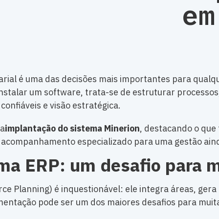
em
ial é uma das decisões mais importantes para qualq
instalar um software, trata-se de estruturar processo
onfiáveis e visão estratégica.
 a
implantação do sistema Minerion
, destacando o que
um acompanhamento especializado para uma gestão aind
ma ERP: um desafio para 
e Planning) é inquestionável: ele integra áreas, gera 
ementação pode ser um dos maiores desafios para muit