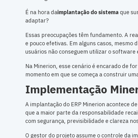
É na hora da
implantação do sistema
que sur
adaptar?
Essas preocupações têm fundamento. A rea
e pouco efetivas. Em alguns casos, mesmo de
usuários não conseguem utilizar o software 
Na Minerion, esse cenário é encarado de fo
momento em que se começa a construir uma r
Implementação Mineri
A implantação do ERP Minerion acontece de 
que a maior parte da responsabilidade reca
com segurança, previsibilidade e clareza no
O gestor do projeto assume o controle da 