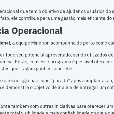
acional que tem o objetivo de ajudar os usuários do 
fato, ele contribua para uma gestão mais eficiente do 
ia Operacional
ional
, a equipe Minerion acompanha de perto como cad
ter todo seu potencial aproveitado, sendo utilizados 
iciência. Então, com esse programa é possível oferecer
justes que tragam ganhos concretos.
 tecnologia não fique “parada” após a implantação, 
a e demonstra o objetivo de ir além de entregar um sof
 conta também com outras iniciativas para oferecer u
ante total visibilidade e mais confiabilidade no dia a d