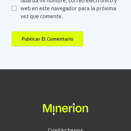
Guarda mi nombre, correo electrónico y
web en este navegador para la próxima
vez que comente.
Contáctenos