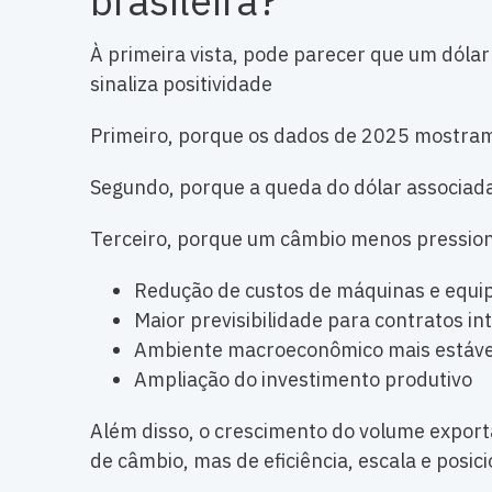
brasileira?
À primeira vista, pode parecer que um dólar
sinaliza positividade
Primeiro, porque os dados de 2025 mostram
Segundo, porque a queda do dólar associada 
Terceiro, porque um câmbio menos pression
Redução de custos de máquinas e equ
Maior previsibilidade para contratos in
Ambiente macroeconômico mais estáve
Ampliação do investimento produtivo
Além disso, o crescimento do volume expor
de câmbio, mas de eficiência, escala e posi