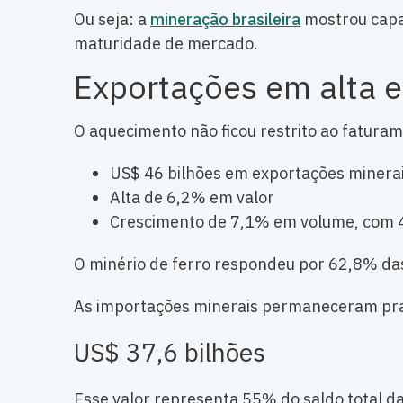
Ou seja: a
mineração brasileira
mostrou capac
maturidade de mercado.
Exportações em alta 
O aquecimento não ficou restrito ao faturame
US$ 46 bilhões em exportações minera
Alta de 6,2% em valor
Crescimento de 7,1% em volume, com 4
O minério de ferro respondeu por 62,8% da
As importações minerais permaneceram prati
US$ 37,6 bilhões
Esse valor representa 55% do saldo total d