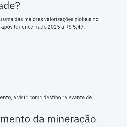
ade?
 uma das maiores valorizações globais no
 após ter encerrado 2025 a R$ 5,47.
nto, é visto como destino relevante de
cimento da mineração