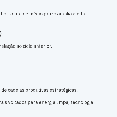
o horizonte de médio prazo amplia ainda
0
lação ao ciclo anterior.
 de cadeias produtivas estratégicas.
is voltados para energia limpa, tecnologia