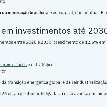
ano
da mineração brasileira
é estrutural, não pontual. E 
 em investimentos até 203
imentos entre 2026 e 2030, crescimento de 12,5% em re
erais críticos
e estratégicos
ior
da transição energética global e da reindustrialização
026 estão diretamente ligadas a esse avanço em minera