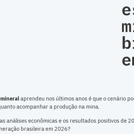
e
m
b
e
 mineral
aprendeu nos últimos anos é que o cenário po
 quanto acompanhar a produção na mina.
s análises econômicas e os resultados positivos de 
ineração brasileira em 2026?