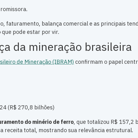
promissora.
o, faturamento, balança comercial e as principais ten
que pode estar por vir.
ça da mineração brasileira
asileiro de Mineração (IBRAM)
confirmam o papel centr
24 (R$ 270,8 bilhões)
uramento do minério de ferro
, que totalizou R$ 157,2 
 receita total, mostrando sua relevância estrutural.