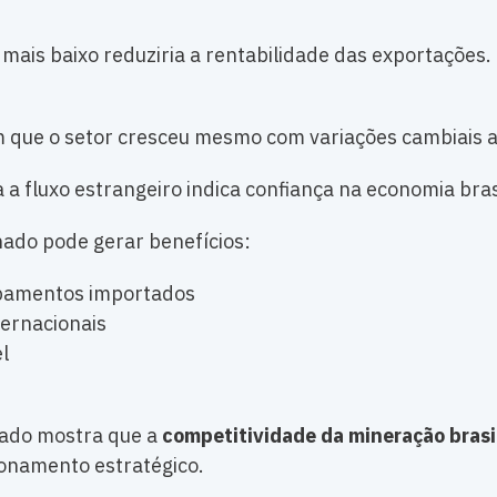
 mais baixo reduziria a rentabilidade das exportações.
 que o setor cresceu mesmo com variações cambiais a
a fluxo estrangeiro indica confiança na economia brasi
ado pode gerar benefícios:
ipamentos importados
ternacionais
l
tado mostra que a
competitividade da mineração brasi
cionamento estratégico.