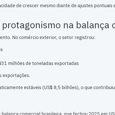
idade de crescer mesmo diante de ajustes pontuais e
e protagonismo na balança 
nto. No comércio exterior, o setor registrou:
is
31 milhões de toneladas exportadas
s exportações.
camente estáveis (US$ 8,5 bilhões), o que contribuiu
a balança comercial brasileira, que fechou 2025 em US