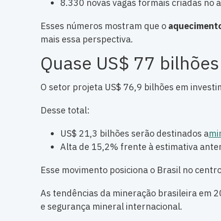
8.330 novas vagas formais criadas no 
Esses números mostram que o
aquecimento 
mais essa perspectiva.
Quase US$ 77 bilhões
O setor projeta US$ 76,9 bilhões em invest
Desse total:
US$ 21,3 bilhões serão destinados a
min
Alta de 15,2% frente à estimativa anter
Esse movimento posiciona o Brasil no centro 
As tendências da mineração brasileira em 2
e segurança mineral internacional.