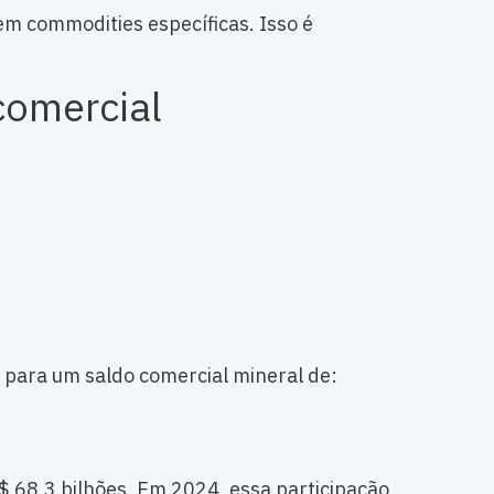
m commodities específicas. Isso é
comercial
 para um saldo comercial mineral de:
$ 68,3 bilhões. Em 2024, essa participação