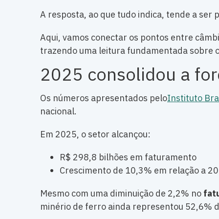
A resposta, ao que tudo indica, tende a ser 
Aqui, vamos conectar os pontos entre câmbi
trazendo uma leitura fundamentada sobre o 
2025 consolidou a for
Os números apresentados pelo
Instituto Br
nacional.
Em 2025, o setor alcançou:
R$ 298,8 bilhões em faturamento
Crescimento de 10,3% em relação a 20
Mesmo com uma diminuição de 2,2% no
fat
minério de ferro ainda representou 52,6% da