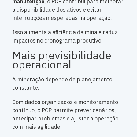
manutenção
, o PCP contribui para melhorar
a disponibilidade dos ativos e evitar
interrupções inesperadas na operação.
Isso aumenta a eficiência da mina e reduz
impactos no cronograma produtivo.
Mais previsibilidade
operacional
A mineração depende de planejamento
constante.
Com dados organizados e monitoramento
contínuo, o PCP permite prever cenários,
antecipar problemas e ajustar a operação
com mais agilidade.