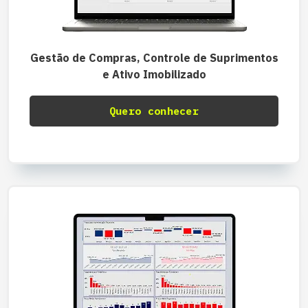
Gestão de Compras, Controle de Suprimentos
e Ativo Imobilizado
Quero conhecer