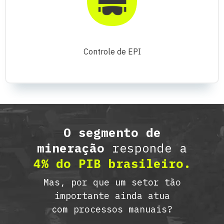
Controle de EPI
O segmento de
mineração
responde a
4% do PIB brasileiro.
Mas, por que um setor tão
importante ainda atua
com processos manuais?