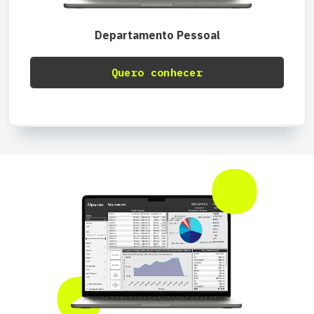
Departamento Pessoal
Quero conhecer