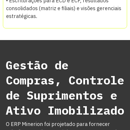
• Escriturações para ECD e ECF, resultados
consolidados (matriz e filiais) e visões gerenciais
estratégicas.
Gestão de
Compras, Controle
de Suprimentos e
Ativo Imobilizado
O ERP Minerion foi projetado para fornecer