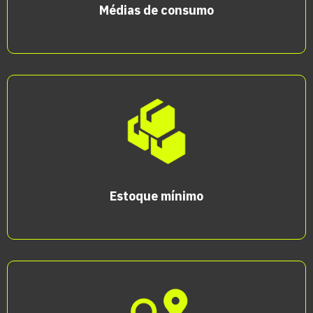
Médias de consumo
Estoque mínimo