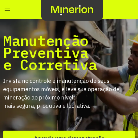
Manutenção
Preventiva
e Corretiva
Invista no controle e manutenção de seus
equipamentos móveis, e leve sua operação de
mineração ao próximo nível:
mais segura, produtiva e lucrativa.