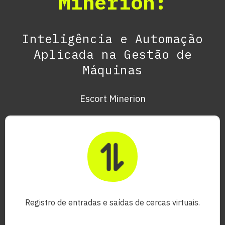
Minerion:
Inteligência e Automação
Aplicada na Gestão de
Máquinas
Escort Minerion
Registro de entradas e saídas de cercas virtuais.